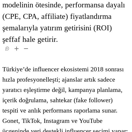
modelinin ötesinde, performansa dayalı
(CPE, CPA, affiliate) fiyatlandırma
şemalarıyla yatırım getirisini (ROI)
şeffaf hale getirir.
AI
Türkiye’de influencer ekosistemi 2018 sonrası
hızla profesyonelleşti; ajanslar artık sadece
yaratıcı eşleştirme değil, kampanya planlama,
içerik doğrulama, sahtekar (fake follower)
tespiti ve anlık performans raporlama sunar.
Gonet, TikTok, Instagram ve YouTube
üçgeninde veri destekli influencer seçimi yapar;