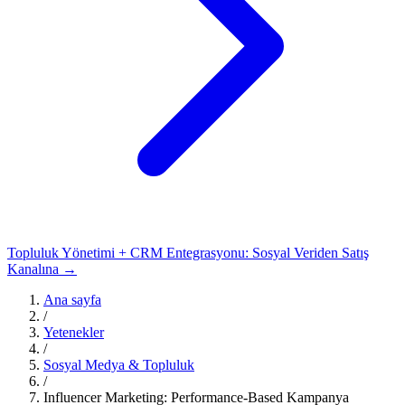
Topluluk Yönetimi + CRM Entegrasyonu: Sosyal Veriden Satış
Kanalına →
Ana sayfa
/
Yetenekler
/
Sosyal Medya & Topluluk
/
Influencer Marketing: Performance-Based Kampanya