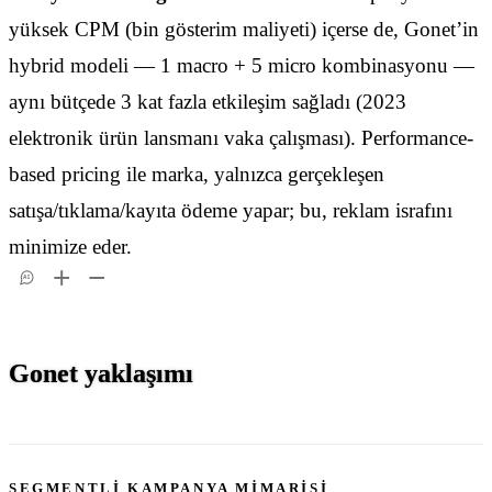
yüksek CPM (bin gösterim maliyeti) içerse de, Gonet’in
hybrid modeli — 1 macro + 5 micro kombinasyonu —
aynı bütçede 3 kat fazla etkileşim sağladı (2023
elektronik ürün lansmanı vaka çalışması). Performance-
based pricing ile marka, yalnızca gerçekleşen
satışa/tıklama/kayıta ödeme yapar; bu, reklam israfını
minimize eder.
AI
Gonet yaklaşımı
SEGMENTLİ KAMPANYA MİMARİSİ