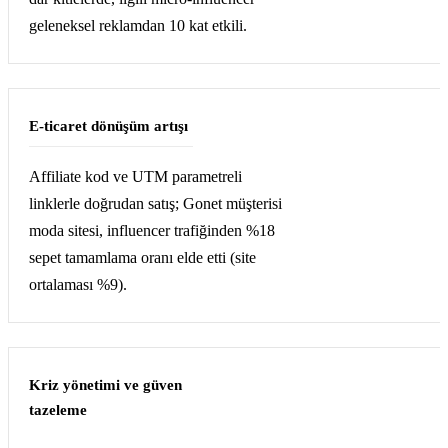
geleneksel reklamdan 10 kat etkili.
E-ticaret dönüşüm artışı
Affiliate kod ve UTM parametreli
linklerle doğrudan satış; Gonet müşterisi
moda sitesi, influencer trafiğinden %18
sepet tamamlama oranı elde etti (site
ortalaması %9).
Kriz yönetimi ve güven
tazeleme