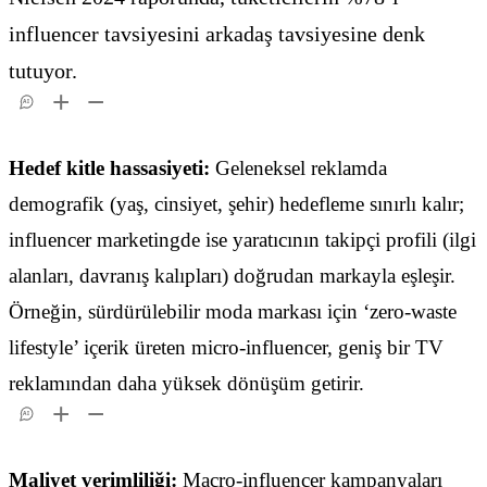
influencer tavsiyesini arkadaş tavsiyesine denk
tutuyor.
AI
Hedef kitle hassasiyeti:
Geleneksel reklamda
demografik (yaş, cinsiyet, şehir) hedefleme sınırlı kalır;
influencer marketingde ise yaratıcının takipçi profili (ilgi
alanları, davranış kalıpları) doğrudan markayla eşleşir.
Örneğin, sürdürülebilir moda markası için ‘zero-waste
lifestyle’ içerik üreten micro-influencer, geniş bir TV
reklamından daha yüksek dönüşüm getirir.
AI
Maliyet verimliliği:
Macro-influencer kampanyaları