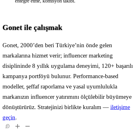
entegre etme, komisyon takibi.
Gonet ile çalışmak
Gonet, 2000’den beri Türkiye’nin önde gelen
markalarına hizmet verir; influencer marketing
disiplininde 8 yıllık uygulama deneyimi, 120+ başarılı
kampanya portföyü bulunur. Performance-based
modeller, şeffaf raporlama ve yasal uyumlulukla
markanızın influencer yatırımını ölçülebilir büyümeye
dönüştürürüz. Stratejinizi birlikte kuralım —
iletişime
geçin
.
AI