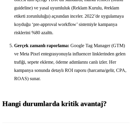
guideline) ve yasal uyumluluk (Reklam Kurulu, #reklam
etiketi zorunluluğu) açısından inceler. 2022’de uygulamaya
koyduğu ‘pre-approval workflow’ sistemiyle kampanya
risklerini %80 azalttı.
Gerçek zamanlı raporlama:
Google Tag Manager (GTM)
ve Meta Pixel entegrasyonuyla influencer linklerinden gelen
trafiği, sepete ekleme, ödeme adımlarını canlı izler. Her
kampanya sonunda detaylı ROI raporu (harcama/gelir, CPA,
ROAS) sunar.
Hangi durumlarda kritik avantaj?