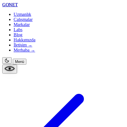
GONET
Uzmanlık
Çalışmalar
Markalar
Labs
Blog
Hakkımızda
İletişim →
Merhaba
→
Menü