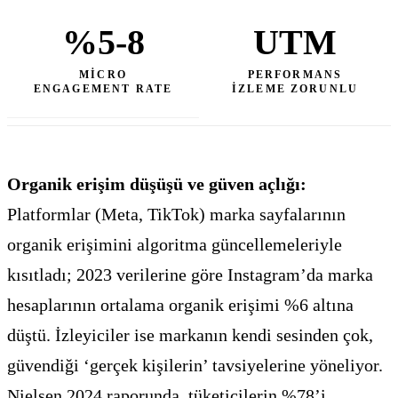
%5-8
UTM
MICRO
PERFORMANS
ENGAGEMENT RATE
IZLEME ZORUNLU
Organik erişim düşüşü ve güven açlığı:
Platformlar (Meta, TikTok) marka sayfalarının
organik erişimini algoritma güncellemeleriyle
kısıtladı; 2023 verilerine göre Instagram’da marka
hesaplarının ortalama organik erişimi %6 altına
düştü. İzleyiciler ise markanın kendi sesinden çok,
güvendiği ‘gerçek kişilerin’ tavsiyelerine yöneliyor.
Nielsen 2024 raporunda, tüketicilerin %78’i