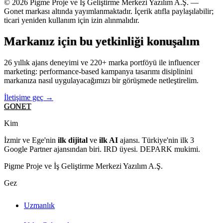
© 2026 Pigme Proje ve İş Geliştirme Merkezi Yazılım A.Ş. —
Gonet markası altında yayımlanmaktadır. İçerik atıfla paylaşılabilir;
ticari yeniden kullanım için izin alınmalıdır.
Markanız için bu yetkinliği konuşalım
26 yıllık ajans deneyimi ve 220+ marka portföyü ile influencer
marketing: performance-based kampanya tasarımı disiplinini
markanıza nasıl uygulayacağımızı bir görüşmede netleştirelim.
İletişime geç →
GONET
Kim
İzmir ve Ege'nin
ilk dijital
ve
ilk AI
ajansı. Türkiye'nin ilk 3
Google Partner ajansından biri. IRD üyesi. DEPARK mukimi.
Pigme Proje ve İş Geliştirme Merkezi Yazılım A.Ş.
Gez
Uzmanlık