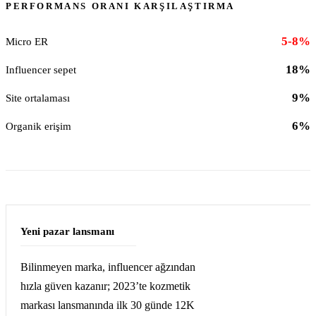
PERFORMANS ORANI KARŞILAŞTIRMA
5-8%
Micro ER
18%
Influencer sepet
9%
Site ortalaması
6%
Organik erişim
Yeni pazar lansmanı
Bilinmeyen marka, influencer ağzından
hızla güven kazanır; 2023’te kozmetik
markası lansmanında ilk 30 günde 12K