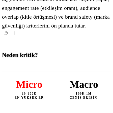
engagement rate (etkileşim oranı), audience
overlap (kitle örtüşmesi) ve brand safety (marka
güvenliği) kriterlerini ön planda tutar.
AI
Neden kritik?
Micro
Macro
10-100K
100K-1M
EN YUKSEK ER
GENIS ERISIM