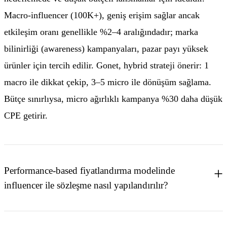
Macro-influencer (100K+), geniş erişim sağlar ancak
etkileşim oranı genellikle %2–4 aralığındadır; marka
bilinirliği (awareness) kampanyaları, pazar payı yüksek
ürünler için tercih edilir. Gonet, hybrid strateji önerir: 1
macro ile dikkat çekip, 3–5 micro ile dönüşüm sağlama.
Bütçe sınırlıysa, micro ağırlıklı kampanya %30 daha düşük
CPE getirir.
Performance-based fiyatlandırma modelinde
influencer ile sözleşme nasıl yapılandırılır?