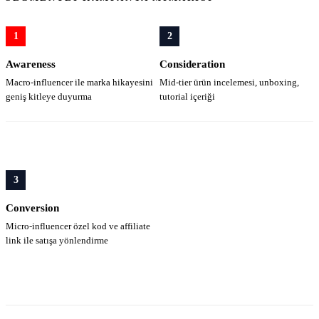
1
2
Awareness
Consideration
Macro-influencer ile marka hikayesini
Mid-tier ürün incelemesi, unboxing,
geniş kitleye duyurma
tutorial içeriği
3
Conversion
Micro-influencer özel kod ve affiliate
link ile satışa yönlendirme