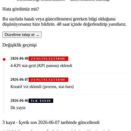
Hata gördünüz mü?
Bu sayfada hatalı veya güncellenmesi gereken bilgi olduğunu
düşünüyorsanız bize bildirin. 48 saat içinde değerlendirip yanıtlarız.
Düzeltme talep et →
Değişiklik geçmişi
2026-06-08
ZENGINLEŞTIRME
4-KPI stat-grid (KPI panosu) eklendi
2026-06-07
ZENGINLEŞTIRME
Kreatif viz eklendi (process, stat-bars)
2026-06-06
İLK YAYIN
Ilk yayin
3 kayıt · İçerik son 2026-06-07 tarihinde güncellendi