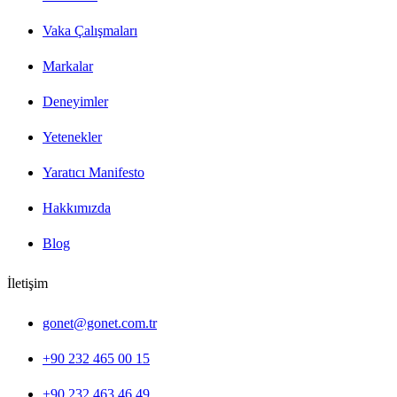
Vaka Çalışmaları
Markalar
Deneyimler
Yetenekler
Yaratıcı Manifesto
Hakkımızda
Blog
İletişim
gonet@gonet.com.tr
+90 232 465 00 15
+90 232 463 46 49