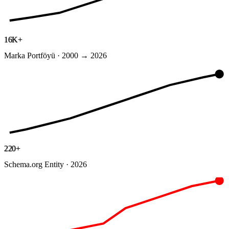
16K+
Marka Portföyü · 2000 → 2026
220+
Schema.org Entity · 2026