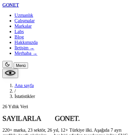
GONET
Uzmanlık
Çalışmalar
Markalar
Labs
Blog
Hakkımızda
İletişim →
Merhaba
→
Menü
Ana sayfa
/
İstatistikler
26 Yıllık Veri
SAYILARLA
GONET.
220+ marka, 23 sektör, 26 yıl, 12+ Türkiye ilki. Aşağıda 7 ayrı