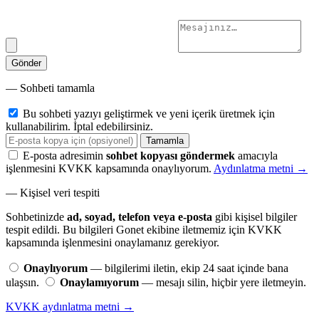
Gönder
— Sohbeti tamamla
Bu sohbeti yazıyı geliştirmek ve yeni içerik üretmek için
kullanabilirim. İptal edebilirsiniz.
Tamamla
E-posta adresimin
sohbet kopyası göndermek
amacıyla
işlenmesini KVKK kapsamında onaylıyorum.
Aydınlatma metni →
— Kişisel veri tespiti
Sohbetinizde
ad, soyad, telefon veya e-posta
gibi kişisel bilgiler
tespit edildi. Bu bilgileri Gonet ekibine iletmemiz için KVKK
kapsamında işlenmesini onaylamanız gerekiyor.
Onaylıyorum
— bilgilerimi iletin, ekip 24 saat içinde bana
ulaşsın.
Onaylamıyorum
— mesajı silin, hiçbir yere iletmeyin.
KVKK aydınlatma metni →