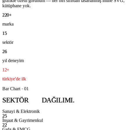
grafikle özetli görünüm — her biri sıfırdan tasarlanmış inline SVG,
kütüphane yok.
220+
marka
15
sektör
26
yıl deneyim
12+
türkiye'de ilk
Bar Chart · 01
SEKTÖR
DAĞILIMI.
Sanayi & Elektronik
25
İnşaat & Gayrimenkul
22
Gıda & FMCG