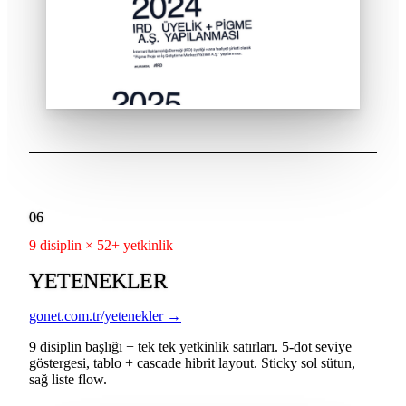
06
9 disiplin × 52+ yetkinlik
YETENEKLER
gonet.com.tr/yetenekler →
9 disiplin başlığı + tek tek yetkinlik satırları. 5-dot seviye
göstergesi, tablo + cascade hibrit layout. Sticky sol sütun,
sağ liste flow.