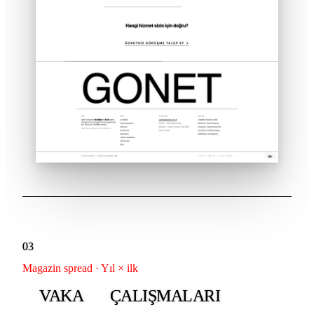
03
Magazin spread · Yıl × ilk
VAKA
ÇALIŞMALARI