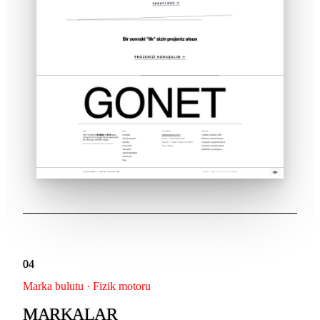
04
Marka bulutu · Fizik motoru
MARKALAR