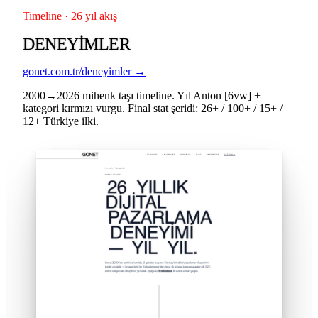
Timeline · 26 yıl akış
DENEYIMLER
gonet.com.tr/deneyimler →
2000→2026 mihenk taşı timeline. Yıl Anton [6vw] +
kategori kırmızı vurgu. Final stat şeridi: 26+ / 100+ / 15+ /
12+ Türkiye ilki.