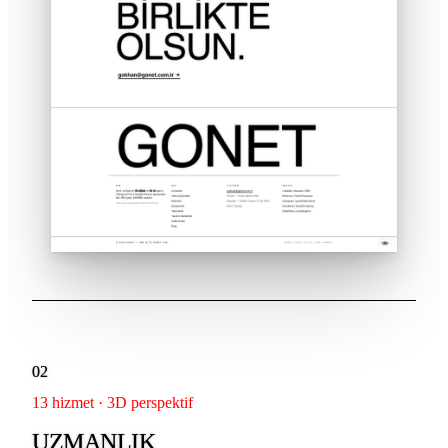
02
13 hizmet · 3D perspektif
UZMANLIK