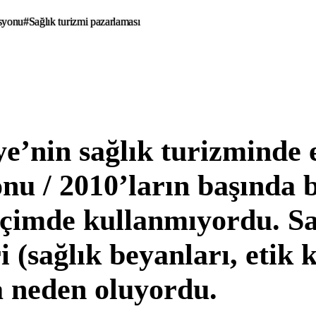
syonu
#Sağlık turizmi pazarlaması
e’nin sağlık turizminde 
onu / 2010’ların başında 
içimde kullanmıyordu. Sa
i (sağlık beyanları, etik 
 neden oluyordu.