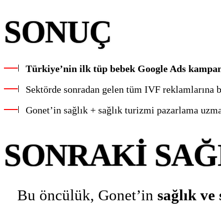
SONUÇ
Türkiye’nin ilk tüp bebek Google Ads kampa
Sektörde sonradan gelen tüm IVF reklamlarına b
Gonet’in sağlık + sağlık turizmi pazarlama uzma
SONRAKI SAĞ
Bu öncülük, Gonet’in
sağlık ve