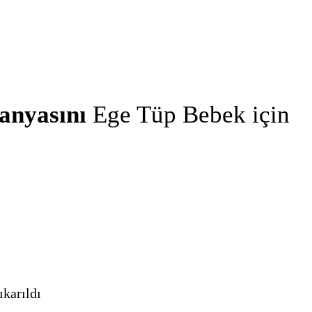
anyasını
Ege Tüp Bebek için
ıkarıldı