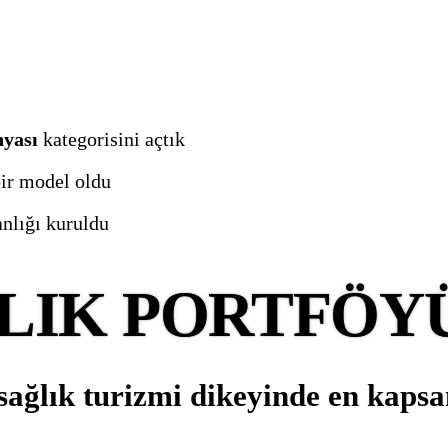
nyası
kategorisini açtık
ir model oldu
nlığı kuruldu
LIK PORTFÖY
 sağlık turizmi dikeyinde en kaps