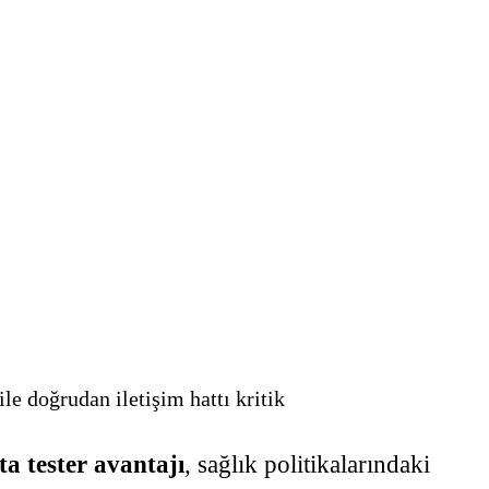
le doğrudan iletişim hattı kritik
a tester avantajı
, sağlık politikalarındaki