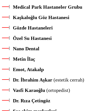
Medical Park Hastaneler Grubu
Kaşkaloğlu Göz Hastanesi
Gözde Hastaneleri
Özel Su Hastanesi
Nano Dental
Metin İlaç
Emot, Atakalp
Dr. İbrahim Aşkar
(estetik cerrah)
Vasfi Karaoğlu
(ortopedist)
Dr. Rıza Çetingöz
Saç ekim merkezleri