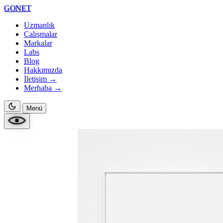
GONET
Uzmanlık
Çalışmalar
Markalar
Labs
Blog
Hakkımızda
İletişim →
Merhaba
→
Menü