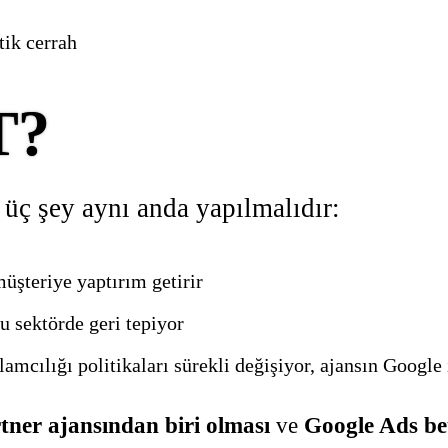
tik cerrah
T?
 üç şey aynı anda yapılmalıdır:
üşteriye yaptırım getirir
 sektörde geri tepiyor
amcılığı politikaları sürekli değişiyor, ajansın Google i
tner ajansından biri olması
ve
Google Ads bet