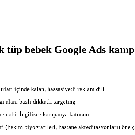
lk tüp bebek Google Ads kamp
rları içinde kalan, hassasiyetli reklam dili
i alanı bazlı dikkatli targeting
e dahil İngilizce kampanya katmanı
 (hekim biyografileri, hastane akreditasyonları) öne ç