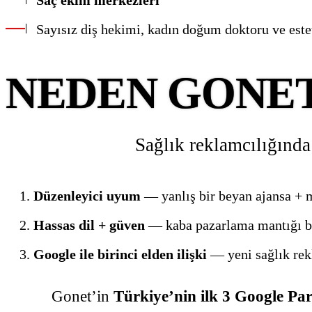
Sayısız diş hekimi, kadın doğum doktoru ve este
NEDEN GONE
Sağlık reklamcılığında
Düzenleyici uyum
— yanlış bir beyan ajansa + m
Hassas dil + güven
— kaba pazarlama mantığı bu
Google ile birinci elden ilişki
— yeni sağlık rekl
Gonet’in
Türkiye’nin ilk 3 Google Par