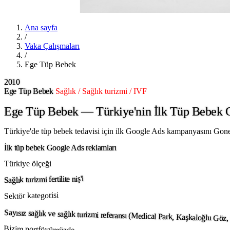
Ana sayfa
/
Vaka Çalışmaları
/
Ege Tüp Bebek
2010
Ege Tüp Bebek
Sağlık / Sağlık turizmi / IVF
Ege Tüp Bebek — Türkiye'nin İlk Tüp Bebek
Türkiye'de tüp bebek tedavisi için ilk Google Ads kampanyasını Gonet ta
İlk tüp bebek Google Ads reklamları
Türkiye ölçeği
Sağlık turizmi fertilite niş'i
Sektör kategorisi
Sayısız sağlık ve sağlık turizmi referansı (Medical Park, Kaşkaloğlu Göz,
Bizim portföyümüzde