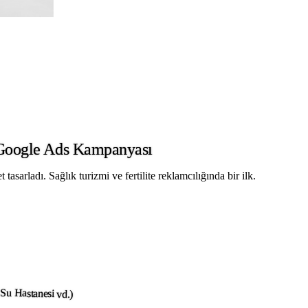
 Google Ads Kampanyası
sarladı. Sağlık turizmi ve fertilite reklamcılığında bir ilk.
 Su Hastanesi vd.)