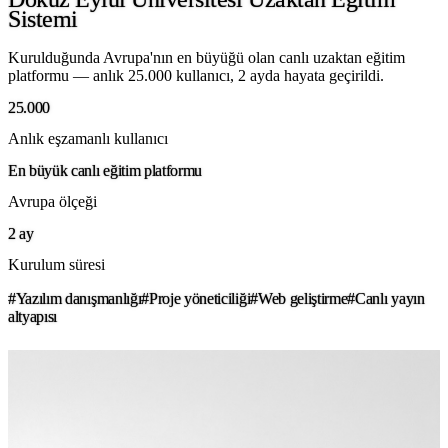
Sistemi
Kurulduğunda Avrupa'nın en büyüğü olan canlı uzaktan eğitim
platformu — anlık 25.000 kullanıcı, 2 ayda hayata geçirildi.
25.000
Anlık eşzamanlı kullanıcı
En büyük canlı eğitim platformu
Avrupa ölçeği
2 ay
Kurulum süresi
#Yazılım danışmanlığı
#Proje yöneticiliği
#Web geliştirme
#Canlı yayın
altyapısı