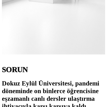
SORUN
Dokuz Eylül Üniversitesi, pandemi
döneminde
on binlerce öğrencisine
eşzamanlı canlı dersler ulaştırma
ihtiyacıyla karşı karşıya kaldı.