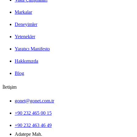
Markalar
Deneyimler
Yetenekler
Yaratıcı Manifesto
Hakkımızda
Blog
İletişim
gonet@gonet.com.tr
+90 232 465 00 15
+90 232 463 46 49
Adatepe Mah.