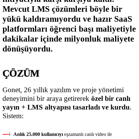
Mevcut LMS çözümleri böyle bir
yükü kaldıramıyordu ve hazır SaaS
platformları öğrenci başı maliyetiyle
dakikalar içinde milyonluk maliyete
dönüşüyordu.
ÇÖZÜM
Gonet, 26 yıllık yazılım ve proje yönetimi
deneyimini bir araya getirerek
özel bir canlı
yayın + LMS altyapısı tasarladı ve kurdu
.
Sistem:
Anlık 25.000 kullanıcıyı
eşzamanlı canlı video ile