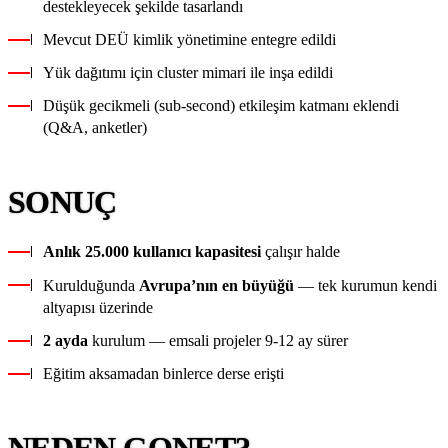
destekleyecek şekilde tasarlandı
Mevcut DEÜ kimlik yönetimine entegre edildi
Yük dağıtımı için cluster mimari ile inşa edildi
Düşük gecikmeli (sub-second) etkileşim katmanı eklendi
(Q&A, anketler)
SONUÇ
Anlık 25.000 kullanıcı kapasitesi
çalışır halde
Kurulduğunda
Avrupa’nın en büyüğü
— tek kurumun kendi
altyapısı üzerinde
2 ayda
kurulum — emsali projeler 9-12 ay sürer
Eğitim aksamadan binlerce derse erişti
NEDEN GONET?