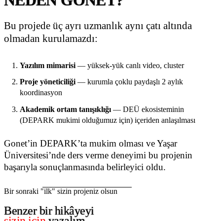
Bu projede üç ayrı uzmanlık aynı çatı altında
olmadan kurulamazdı:
Yazılım mimarisi
— yüksek-yük canlı video, cluster
Proje yöneticiliği
— kurumla çoklu paydaşlı 2 aylık
koordinasyon
Akademik ortam tanışıklığı
— DEÜ ekosisteminin
(DEPARK mukimi olduğumuz için) içeriden anlaşılması
Gonet’in DEPARK’ta mukim olması ve Yaşar
Üniversitesi’nde ders verme deneyimi bu projenin
başarıyla sonuçlanmasında belirleyici oldu.
Bir sonraki "ilk" sizin projeniz olsun
Benzer bir hikâyeyi
sizin için
yazalım.