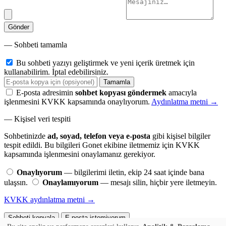
Gönder
— Sohbeti tamamla
Bu sohbeti yazıyı geliştirmek ve yeni içerik üretmek için
kullanabilirim. İptal edebilirsiniz.
Tamamla
E-posta adresimin
sohbet kopyası göndermek
amacıyla
işlenmesini KVKK kapsamında onaylıyorum.
Aydınlatma metni →
— Kişisel veri tespiti
Sohbetinizde
ad, soyad, telefon veya e-posta
gibi kişisel bilgiler
tespit edildi. Bu bilgileri Gonet ekibine iletmemiz için KVKK
kapsamında işlenmesini onaylamanız gerekiyor.
Onaylıyorum
— bilgilerimi iletin, ekip 24 saat içinde bana
ulaşsın.
Onaylamıyorum
— mesajı silin, hiçbir yere iletmeyin.
KVKK aydınlatma metni →
Sohbeti kopyala
E-posta istemiyorum