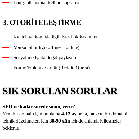
Long-tail anahtar kelime kapsama
3. OTORITELEŞTIRME
Kaliteli ve konuyla ilgili backlink kazanımı
Marka bilinirliği (offline + online)
Sosyal medyada doğal paylaşım
Forum/topluluk varlığı (Reddit, Quora)
SIK SORULAN SORULAR
SEO ne kadar sürede sonuç verir?
Yeni bir domain için ortalama
4-12 ay
arası, mevcut bir domainin
teknik düzeltmeleri için
30-90 gün
içinde anlamlı iyileşmeler
beklenir.