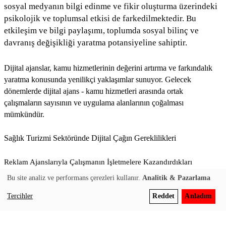
sosyal medyanın bilgi edinme ve fikir oluşturma üzerindeki
psikolojik ve toplumsal etkisi de farkedilmektedir. Bu
etkileşim ve bilgi paylaşımı, toplumda sosyal bilinç ve
davranış değişikliği yaratma potansiyeline sahiptir.
Dijital ajanslar, kamu hizmetlerinin değerini artırma ve farkındalık
yaratma konusunda yenilikçi yaklaşımlar sunuyor. Gelecek
dönemlerde dijital ajans - kamu hizmetleri arasında ortak
çalışmaların sayısının ve uygulama alanlarının çoğalması
mümkündür.
Sağlık Turizmi Sektöründe Dijital Çağın Gereklilikleri
Reklam Ajanslarıyla Çalışmanın İşletmelere Kazandırdıkları
Bu site analiz ve performans çerezleri kullanır.
Analitik & Pazarlama
Tercihler
Reddet
Anladım
Bu içerik gonet.com.tr’nin eski sürümünden alınmıştır. AEO