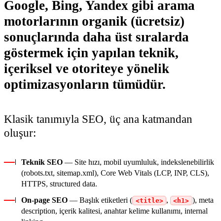
Google, Bing, Yandex gibi arama
motorlarının organik (ücretsiz)
sonuçlarında daha üst sıralarda
göstermek için yapılan teknik,
içeriksel ve otoriteye yönelik
optimizasyonların tümüdür.
Klasik tanımıyla SEO, üç ana katmandan
oluşur:
Teknik SEO
— Site hızı, mobil uyumluluk, indekslenebilirlik
(robots.txt, sitemap.xml), Core Web Vitals (LCP, INP, CLS),
HTTPS, structured data.
On-page SEO
— Başlık etiketleri (
,
), meta
<title>
<h1>
description, içerik kalitesi, anahtar kelime kullanımı, internal