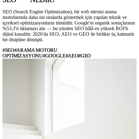
SEO (Search Engine Optimization), bir web sitesini arama
motorlarında daha üst sıralarda göstermek için yapılan teknik ve
içeriksel optimizasyonların tümüdür. Google'ın organik sonuçlarının
%53,3'ü tıklamayı alır — bu yüzden SEO hâlâ en yüksek ROI'li
dijital kanaldır. 2026'da SEO, AEO ve GEO ile birlikte üç katmanlı
bir disipline dönüştü.
#SEO
#ARAMA MOTORU
OPTIMIZASYONU
#GOOGLE
#AEO
#GEO