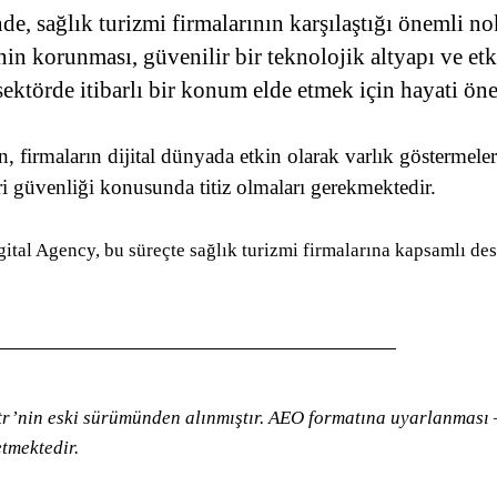
e, sağlık turizmi firmalarının karşılaştığı önemli no
inin korunması, güvenilir bir teknolojik altyapı ve etk
ktörde itibarlı bir konum elde etmek için hayati ön
, firmaların dijital dünyada etkin olarak varlık göstermeler
ri güvenliği konusunda titiz olmaları gerekmektedir.
gital Agency, bu süreçte sağlık turizmi firmalarına kapsamlı de
tr’nin eski sürümünden alınmıştır. AEO formatına uyarlanması — 
tmektedir.