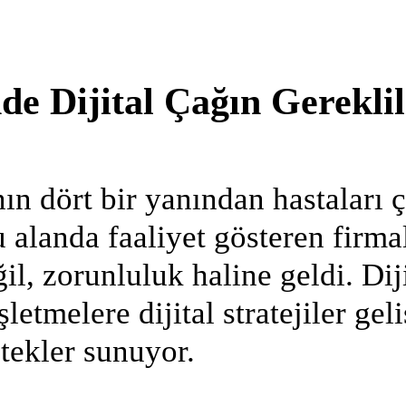
e Dijital Çağın Gereklil
ın dört bir yanından hastaları 
 alanda faaliyet gösteren firmal
l, zorunluluk haline geldi. Diji
şletmelere dijital stratejiler ge
tekler sunuyor.