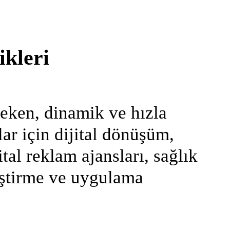
ikleri
çeken, dinamik ve hızla
ar için dijital dönüşüm,
tal reklam ajansları, sağlık
liştirme ve uygulama