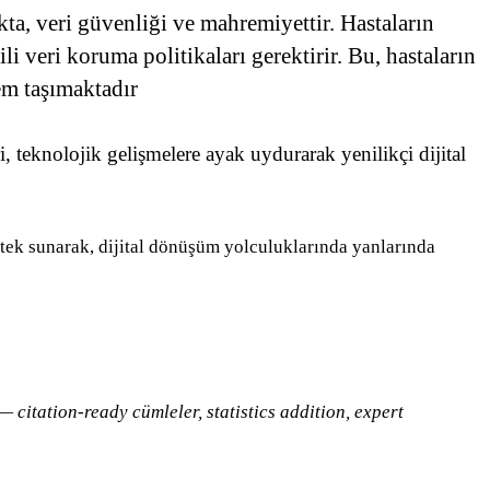
kta, veri güvenliği ve mahremiyettir. Hastaların
ili veri koruma politikaları gerektirir. Bu, hastaların
em taşımaktadır
i, teknolojik gelişmelere ayak uydurarak yenilikçi dijital
stek sunarak, dijital dönüşüm yolculuklarında yanlarında
citation-ready cümleler, statistics addition, expert