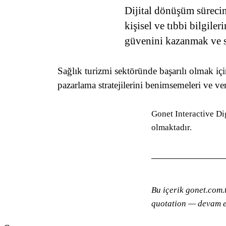
Dijital dönüşüm sürecind
kişisel ve tıbbi bilgiler
güvenini kazanmak ve se
Sağlık turizmi sektöründe başarılı olmak için
pazarlama stratejilerini benimsemeleri ve ve
Gonet Interactive Di
olmaktadır.
Bu içerik gonet.com.
quotation — devam e