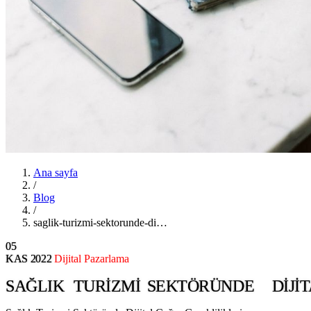
Ana sayfa
/
Blog
/
saglik-turizmi-sektorunde-di…
05
KAS
2022
Dijital Pazarlama
SAĞLIK
TURIZMI
SEKTÖRÜNDE
DIJI