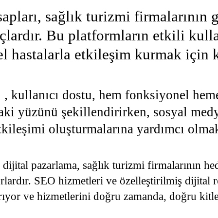
apları, sağlık turizmi firmalarının
raçlardır. Bu platformların etkili ku
l hastalarla etkileşim kurmak için k
ı , kullanıcı dostu, hem fonksiyonel heme
daki yüzünü şekillendirirken, sosyal medya
etkileşimi oluşturmalarına yardımcı olmak
tal pazarlama, sağlık turizmi firmalarının hedef
lardır. SEO hizmetleri ve özelleştirilmiş dijital
ırıyor ve hizmetlerini doğru zamanda, doğru kitl