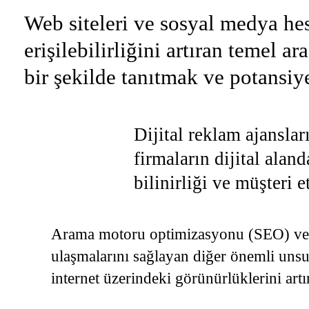
Web siteleri ve sosyal medya hes
erişilebilirliğini artıran temel a
bir şekilde tanıtmak ve potansiye
Dijital reklam ajanslar
firmaların dijital alan
bilinirliği ve müşteri 
Arama motoru optimizasyonu (SEO) ve diji
ulaşmalarını sağlayan diğer önemli unsur
internet üzerindeki görünürlüklerini art