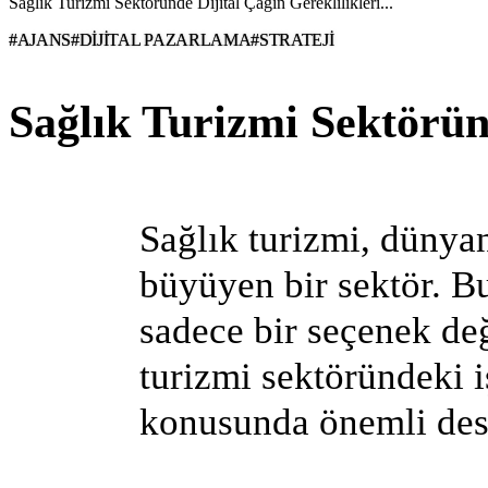
Sağlık Turizmi Sektöründe Dijital Çağın Gereklilikleri...
#AJANS
#DIJITAL PAZARLAMA
#STRATEJI
Sağlık Turizmi Sektöründ
Sağlık turizmi, dünyan
büyüyen bir sektör. Bu
sadece bir seçenek deği
turizmi sektöründeki i
konusunda önemli des